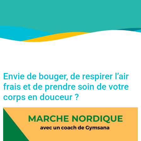
Envie de bouger, de respirer l’air
frais et de prendre soin de votre
corps en douceur ?