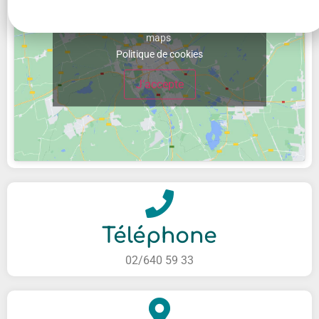
Cliquez sur « J’accepte » pour activer Google
maps
Politique de cookies
J’accepte
Téléphone
02/640 59 33