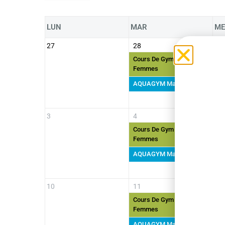
LUN
MAR
ME
27
28
29
Cours De Gym Pour
MA
Femmes
AQUAGYM Mardis
3
4
5
Cours De Gym Pour
MA
Femmes
AQUAGYM Mardis
10
11
12
Cours De Gym Pour
MA
Femmes
AQUAGYM Mardis