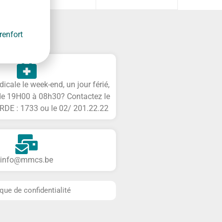
enfort
cale le week-end, un jour férié,
de 19H00 à 08h30? Contactez le
DE : 1733 ou le 02/ 201.22.22
info@mmcs.be
ique de confidentialité