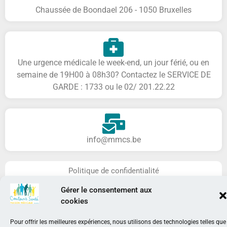
Chaussée de Boondael 206 - 1050 Bruxelles
Une urgence médicale le week-end, un jour férié, ou en
semaine de 19H00 à 08h30? Contactez le SERVICE DE
GARDE : 1733 ou le 02/ 201.22.22
info@mmcs.be
Politique de confidentialité
Gérer le consentement aux
cookies
Agréée par la COCOF​
Pour offrir les meilleures expériences, nous utilisons des technologies telles que