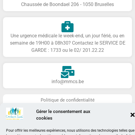
Chaussée de Boondael 206 - 1050 Bruxelles
Une urgence médicale le week-end, un jour férié, ou en
semaine de 19H00 à 08h30? Contactez le SERVICE DE
GARDE : 1733 ou le 02/ 201.22.22
info@mmcs.be
Politique de confidentialité
Gérer le consentement aux
cookies
Agréée par la COCOF​
Pour offrir les meilleures expériences, nous utilisons des technologies telles que