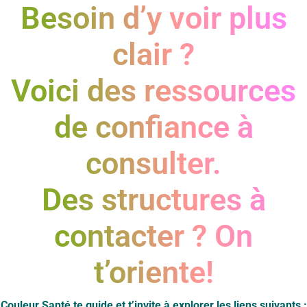
Besoin d’y voir plus
clair ?
Voici des ressources
de confiance à
consulter.
Des structures à
contacter ? On
t’oriente!
Couleur Santé te guide et t’invite à explorer les liens suivants :