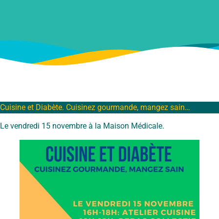
Cuisine et Diabète. Cuisinez gourmande, mangez sain…
Le vendredi 15 novembre à la Maison Médicale.