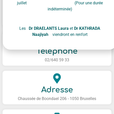
juillet (Pour une durée
indéterminée)
Les
Dr DRAELANTS Laura
et
Dr KATHRADA
Naajiyah
viendront en renfort
Téléphone
02/640 59 33
Adresse
Chaussée de Boondael 206 - 1050 Bruxelles