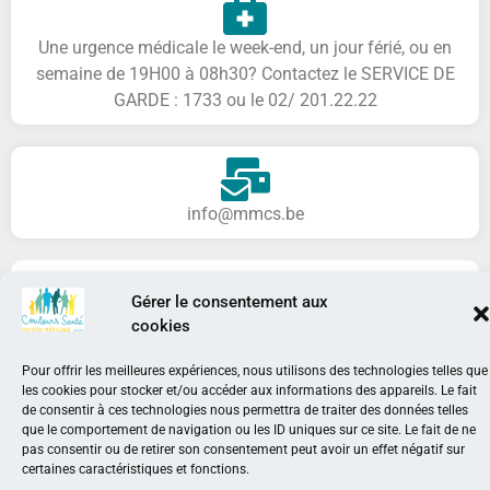
Une urgence médicale le week-end, un jour férié, ou en
semaine de 19H00 à 08h30? Contactez le SERVICE DE
GARDE : 1733 ou le 02/ 201.22.22
info@mmcs.be
Politique de confidentialité
Gérer le consentement aux
cookies
Pour offrir les meilleures expériences, nous utilisons des technologies telles que
Agréée par la COCOF​
les cookies pour stocker et/ou accéder aux informations des appareils. Le fait
de consentir à ces technologies nous permettra de traiter des données telles
que le comportement de navigation ou les ID uniques sur ce site. Le fait de ne
pas consentir ou de retirer son consentement peut avoir un effet négatif sur
certaines caractéristiques et fonctions.