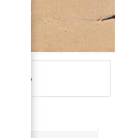
HEURE
8h00 - 18h00
t