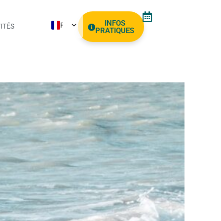
INFOS
FR
ITÉS
PRATIQUES
NL
EN
ES
AR
PT