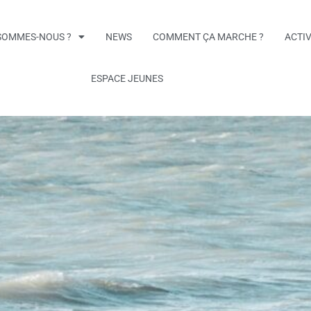
SOMMES-NOUS ?
NEWS
COMMENT ÇA MARCHE ?
ACTIV
ESPACE JEUNES