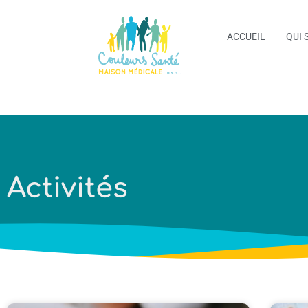
ACCUEIL
QUI 
Activités