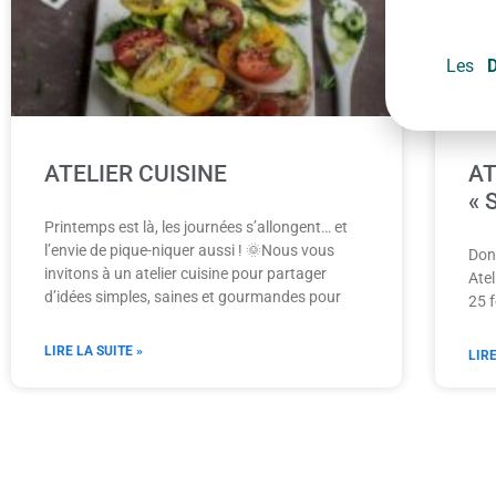
Les
ATELIER CUISINE
AT
« S
Printemps est là, les journées s’allongent… et
l’envie de pique-niquer aussi ! 🌞Nous vous
Donn
invitons à un atelier cuisine pour partager
Atel
d’idées simples, saines et gourmandes pour
25 
LIRE LA SUITE »
LIRE