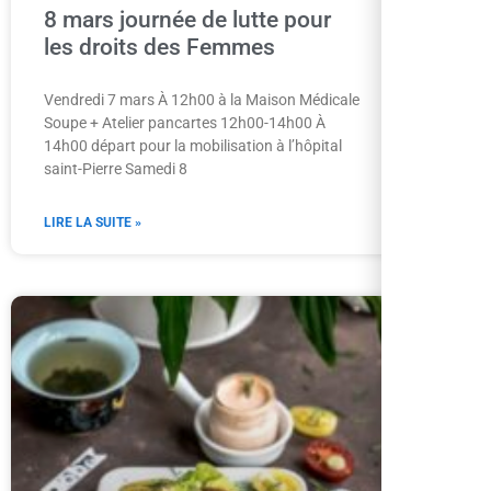
8 mars journée de lutte pour
La
les droits des Femmes
vo
lit
Vendredi 7 mars À 12h00 à la Maison Médicale
Soupe + Atelier pancartes 12h00-14h00 À
Le 
14h00 départ pour la mobilisation à l’hôpital
Méd
saint-Pierre Samedi 8
LIRE
LIRE LA SUITE »
Ser