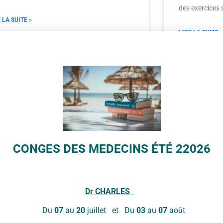
des exercices 
 LA SUITE »
LIRE LA SUITE »
CONGES DES MEDECINS ÉTÉ 22026
Dr
CHARLES
Du
07
au
20
juillet et Du
03
au
07
août