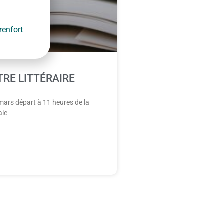
enfort
RE LITTÉRAIRE
ars départ à 11 heures de la
ale