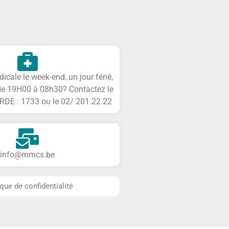
cale le week-end, un jour férié,
de 19H00 à 08h30? Contactez le
DE : 1733 ou le 02/ 201.22.22
info@mmcs.be
ique de confidentialité