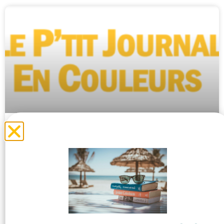
P’TIT Journal Archives années
précédentes
P’TIT JOURNAL – MAI 2024 P’TIT JOURNAL – MARS 2023
P’TIT JOURNAL – JUILLET 2022 P’TIT JOURNAL –
DECEMBRE 2021 P’TIT JOURNAL – JUIN 2021
LIRE LA SUITE »