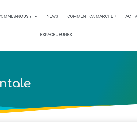
SOMMES-NOUS ?
NEWS
COMMENT ÇA MARCHE ?
ACTIV
ESPACE JEUNES
ntale