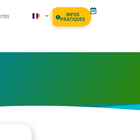
INFOS
FR
ITÉS
PRATIQUES
NL
EN
ES
AR
PT